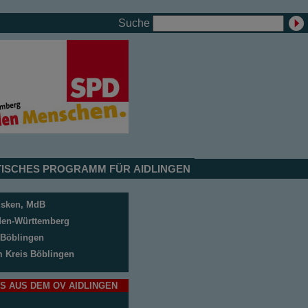
Suche
ISCHES PROGRAMM FÜR AIDLINGEN
Esken, MdB
en-Württemberg
Böblingen
m Kreis Böblingen
S AUS DEM OV AIDLINGEN