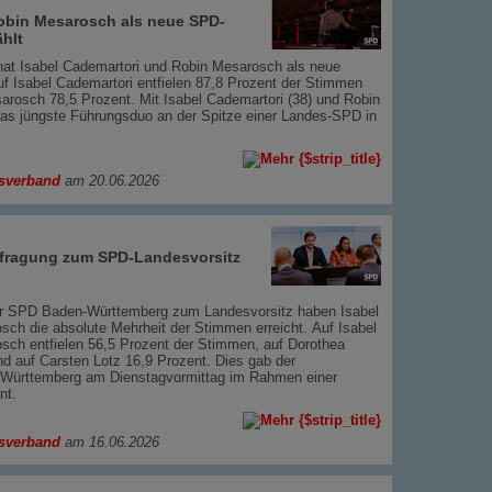
obin Mesarosch als neue SPD-
hlt
at Isabel Cademartori und Robin Mesarosch als neue
f Isabel Cademartori entfielen 87,8 Prozent der Stimmen
sarosch 78,5 Prozent. Mit Isabel Cademartori (38) und Robin
das jüngste Führungsduo an der Spitze einer Landes-SPD in
sverband
am 20.06.2026
efragung zum SPD-Landesvorsitz
der SPD Baden-Württemberg zum Landesvorsitz haben Isabel
ch die absolute Mehrheit der Stimmen erreicht. Auf Isabel
sch entfielen 56,5 Prozent der Stimmen, auf Dorothea
d auf Carsten Lotz 16,9 Prozent. Dies gab der
Württemberg am Dienstagvormittag im Rahmen einer
nt.
sverband
am 16.06.2026