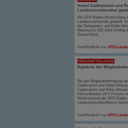
Isabel Cademartori und R
Landesvorsitzenden gewä
Die SPD Baden-Württemberg h
Landesvorsitzende gewählt. Au
der Delegierten, auf Robin Me
Mesarosch (35) steht künftig 
Deutschland.
Veröffentlicht von
SPD-Lande
PRESSEMITTEILUNGEN
Ergebnis der Mitgliederb
Bei der Mitgliederbefragung 
Cademartori und Robin Mesaros
Cademartori und Robin Mesaro
Kliche-Behnke 24,5 Prozent un
Wahlvorstand der SPD Baden-
Landespressekonferenz bekan
Veröffentlicht von
SPD-Lande